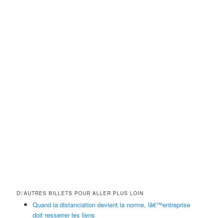
D\'AUTRES BILLETS POUR ALLER PLUS LOIN
Quand la distanciation devient la norme, lâ€™entreprise
doit resserrer les liens