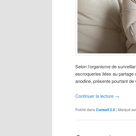
Selon l’organisme de surveillan
escroqueries liées au partage d
anodine, présente pourtant de 
Continuer la lecture
→
Publié dans
Conseil 2.0
|
Marqué av