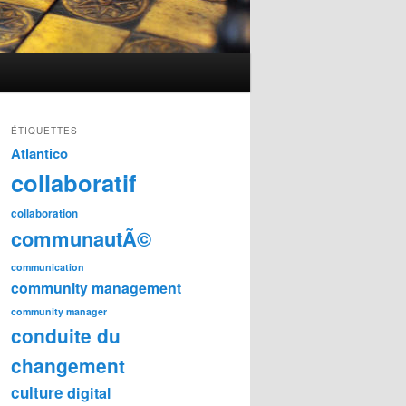
ÉTIQUETTES
Atlantico
collaboratif
collaboration
communautÃ©
communication
community management
community manager
conduite du
changement
culture
digital