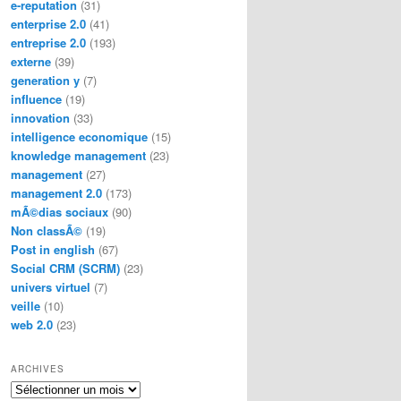
e-reputation
(31)
enterprise 2.0
(41)
entreprise 2.0
(193)
externe
(39)
generation y
(7)
influence
(19)
innovation
(33)
intelligence economique
(15)
knowledge management
(23)
management
(27)
management 2.0
(173)
mÃ©dias sociaux
(90)
Non classÃ©
(19)
Post in english
(67)
Social CRM (SCRM)
(23)
univers virtuel
(7)
veille
(10)
web 2.0
(23)
ARCHIVES
Archives