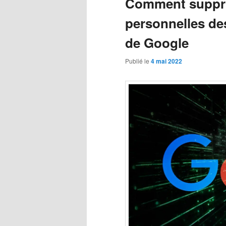
Comment suppri
personnelles de
de Google
Publié le
4 mai 2022