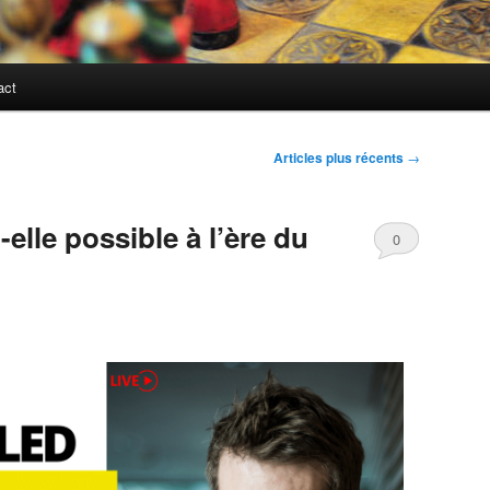
act
Articles plus récents
→
elle possible à l’ère du
0
Comments