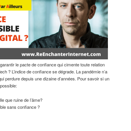
arantir le pacte de confiance qui cimente toute relation
 Tech ? L’indice de confiance se dégrade. La pandémie n’a
ui perdure depuis une dizaine d’années. Pour savoir si un
possible:
lle que ruine de l’âme?
sible sans confiance ?