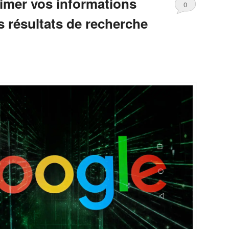
mer vos informations
0
s résultats de recherche
Comments