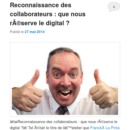
Reconnaissance des
4
collaborateurs : que nous
Comments
rÃ©serve le digital ?
Publié le
27 mai 2014
â€œReconnaissance des collaborateurs : que nous rÃ©serve le
digital ?â€ Tel Ã©tait le titre de lâ€™atelier que
FranckÂ La Pinta