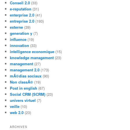
Conseil 2.0
(33)
e-reputation
(31)
enterprise 2.0
(41)
entreprise 2.0
(193)
externe
(39)
generation y
(7)
influence
(19)
innovation
(33)
intelligence economique
(15)
knowledge management
(23)
management
(27)
management 2.0
(173)
mÃ©dias sociaux
(90)
Non classÃ©
(19)
Post in english
(67)
Social CRM (SCRM)
(23)
univers virtuel
(7)
veille
(10)
web 2.0
(23)
ARCHIVES