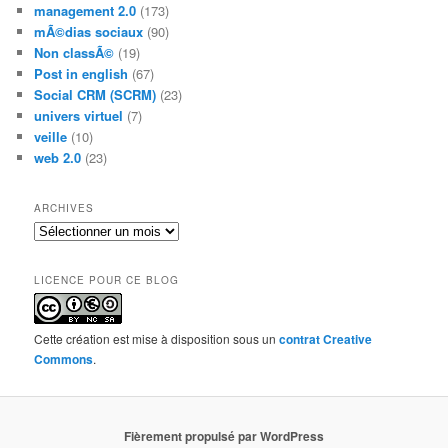
management 2.0
(173)
mÃ©dias sociaux
(90)
Non classÃ©
(19)
Post in english
(67)
Social CRM (SCRM)
(23)
univers virtuel
(7)
veille
(10)
web 2.0
(23)
ARCHIVES
Archives
LICENCE POUR CE BLOG
Cette création est mise à disposition sous un
contrat Creative
Commons
.
Fièrement propulsé par WordPress