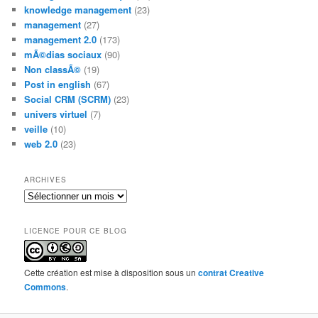
knowledge management
(23)
management
(27)
management 2.0
(173)
mÃ©dias sociaux
(90)
Non classÃ©
(19)
Post in english
(67)
Social CRM (SCRM)
(23)
univers virtuel
(7)
veille
(10)
web 2.0
(23)
ARCHIVES
Archives
LICENCE POUR CE BLOG
Cette création est mise à disposition sous un
contrat Creative
Commons
.