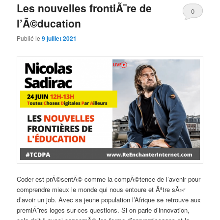
Les nouvelles frontiÃ¨re de
0
l’Ã©ducation
Comments
Publié le
9 juillet 2021
Coder est prÃ©sentÃ© comme la compÃ©tence de l’avenir pour
comprendre mieux le monde qui nous entoure et Ãªtre sÃ»r
d’avoir un job. Avec sa jeune population l’Afrique se retrouve aux
premiÃ¨res loges sur ces questions. Si on parle d’innovation,