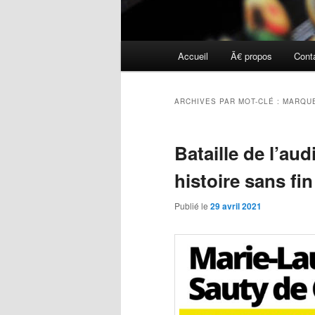
Menu
Accueil
Ã€ propos
Cont
principal
ARCHIVES PAR MOT-CLÉ :
MARQU
Bataille de l’aud
histoire sans fin
Publié le
29 avril 2021