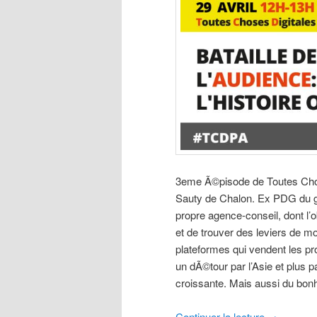
3eme Ã©pisode de Toutes Chose
Sauty de Chalon. Ex PDG du gr
propre agence-conseil, dont l’
et de trouver des leviers de 
plateformes qui vendent les p
un dÃ©tour par l’Asie et plus p
croissante. Mais aussi du bon
Continuer la lecture
→