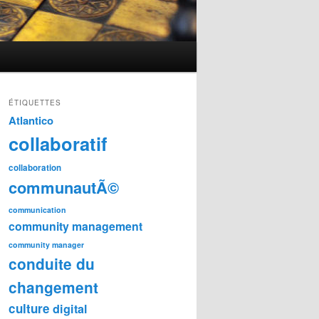
ÉTIQUETTES
Atlantico
collaboratif
collaboration
communautÃ©
communication
community management
community manager
conduite du
changement
culture
digital