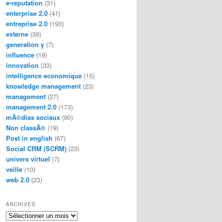
e-reputation
(31)
enterprise 2.0
(41)
entreprise 2.0
(193)
externe
(39)
generation y
(7)
influence
(19)
innovation
(33)
intelligence economique
(15)
knowledge management
(23)
management
(27)
management 2.0
(173)
mÃ©dias sociaux
(90)
Non classÃ©
(19)
Post in english
(67)
Social CRM (SCRM)
(23)
univers virtuel
(7)
veille
(10)
web 2.0
(23)
ARCHIVES
Archives