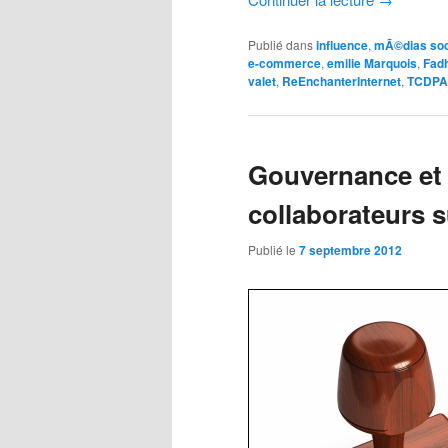
Publié dans
influence
,
mÃ©dias so
e-commerce
,
emilie Marquois
,
Fadh
valet
,
ReEnchanterInternet
,
TCDPA
Gouvernance et 
collaborateurs 
Publié le
7 septembre 2012