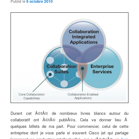
Publié le
6 octobre 2010
Durant cet Ã©tÃ© de nombreux livres blancs autour du
collaboratif ont Ã©tÃ© publiÃ©s. Cela va donner lieu Ã
quelques billets de ma part. Pour commencer, celui de cette
entreprise dont je vous parle si souvent Cisco (et qui partage