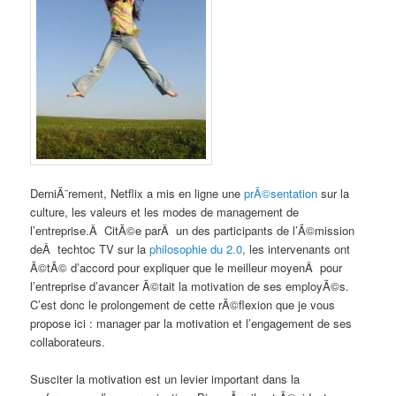
DerniÃ¨rement, Netflix a mis en ligne une
prÃ©sentation
sur la
culture, les valeurs et les modes de management de
l’entreprise.Â CitÃ©e parÂ un des participants de l’Ã©mission
deÂ techtoc TV sur la
philosophie du 2.0
, les intervenants ont
Ã©tÃ© d’accord pour expliquer que le meilleur moyenÂ pour
l’entreprise d’avancer Ã©tait la motivation de ses employÃ©s.
C’est donc le prolongement de cette rÃ©flexion que je vous
propose ici : manager par la motivation et l’engagement de ses
collaborateurs.
Susciter la motivation est un levier important dans la