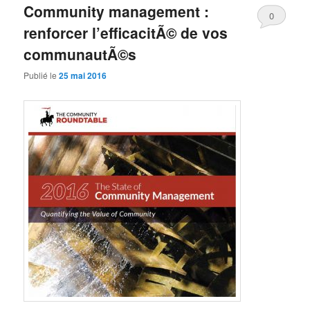
Community management :
0
renforcer l’efficacitÃ© de vos
Comments
communautÃ©s
Publié le
25 mai 2016