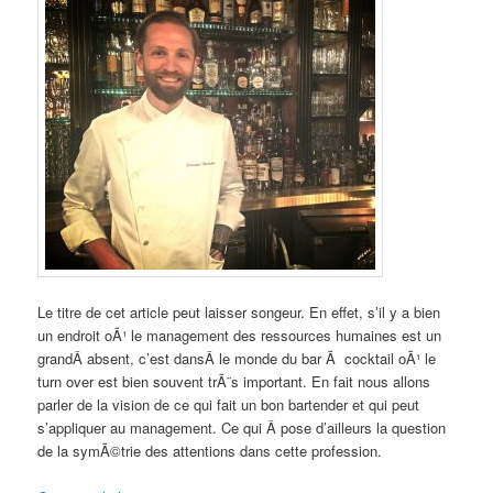
Le titre de cet article peut laisser songeur. En effet, s’il y a bien
un endroit oÃ¹ le management des ressources humaines est un
grandÂ absent, c’est dansÂ le monde du bar Ã cocktail oÃ¹ le
turn over est bien souvent trÃ¨s important. En fait nous allons
parler de la vision de ce qui fait un bon bartender et qui peut
s’appliquer au management. Ce qui Â pose d’ailleurs la question
de la symÃ©trie des attentions dans cette profession.