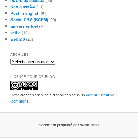
mÃ©dias sociaux
(90)
Non classÃ©
(19)
Post in english
(67)
Social CRM (SCRM)
(23)
univers virtuel
(7)
veille
(10)
web 2.0
(23)
ARCHIVES
Archives
LICENCE POUR CE BLOG
Cette création est mise à disposition sous un
contrat Creative
Commons
.
Fièrement propulsé par WordPress